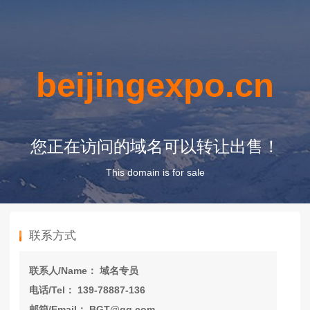
beijingexpo.cn
您正在访问的域名可以转让出售！
This domain is for sale
联系方式
联系人/Name： 域名专员
电话/Tel： 139-78887-136
邮箱/Email： BGT@qq.com